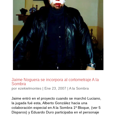
Jaime Noguera se incorpora al cortometraje A la
Sombra
por
ezekielmontes
|
Ene 23, 2007
|
A la Sombra
Jaime entró en el proyecto cuando se marchó Luciano,
la jugada fué esta, Alberto González hacia una
colaboración especial en A la Sombra 1º Bloque, (ver 5
Disparos) y Eduardo Duro participaba en el personaje