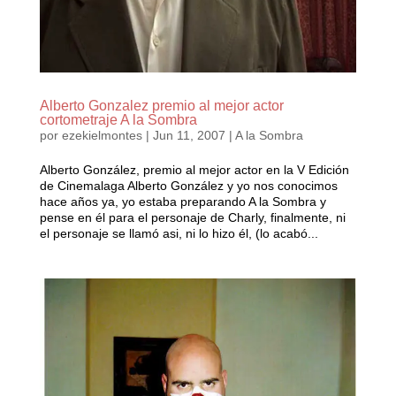
Alberto Gonzalez premio al mejor actor
cortometraje A la Sombra
por
ezekielmontes
|
Jun 11, 2007
|
A la Sombra
Alberto González, premio al mejor actor en la V Edición
de Cinemalaga Alberto González y yo nos conocimos
hace años ya, yo estaba preparando A la Sombra y
pense en él para el personaje de Charly, finalmente, ni
el personaje se llamó asi, ni lo hizo él, (lo acabó...