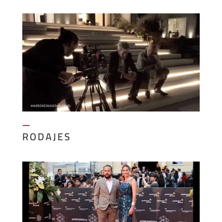
—
RODAJES