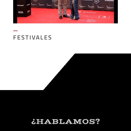
—
FESTIVALES
¿HABLAMOS?