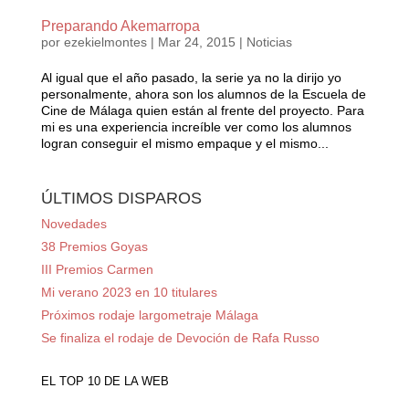
Preparando Akemarropa
por
ezekielmontes
|
Mar 24, 2015
|
Noticias
Al igual que el año pasado, la serie ya no la dirijo yo
personalmente, ahora son los alumnos de la Escuela de
Cine de Málaga quien están al frente del proyecto. Para
mi es una experiencia increíble ver como los alumnos
logran conseguir el mismo empaque y el mismo...
ÚLTIMOS DISPAROS
Novedades
38 Premios Goyas
III Premios Carmen
Mi verano 2023 en 10 titulares
Próximos rodaje largometraje Málaga
Se finaliza el rodaje de Devoción de Rafa Russo
EL TOP 10 DE LA WEB