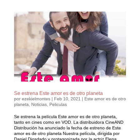
Se estrena Este amor es de otro planeta
por
ezekielmontes
|
Feb 10, 2021
|
Este amor es de otro
planeta
,
Noticias
,
Peliculas
Se estrena la película Este amor es de otro planeta,
tanto en cines como en VOD. La distribuidora CineAND
Distribución ha anunciado la fecha de estreno de Este
amor es de otro planeta Nuestra película, dirigida por
Daniel Diosdado y protagonizada por la actriz Elena...