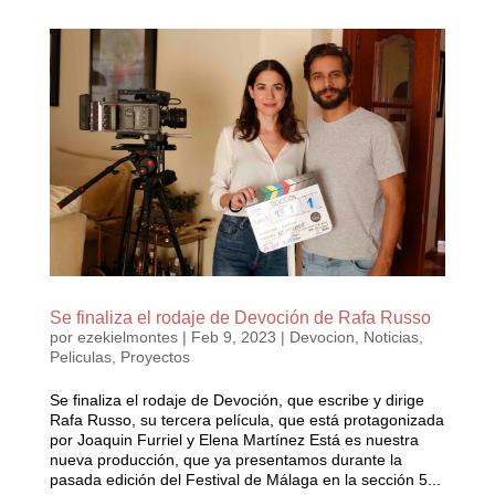
Se finaliza el rodaje de Devoción de Rafa Russo
por
ezekielmontes
|
Feb 9, 2023
|
Devocion
,
Noticias
,
Peliculas
,
Proyectos
Se finaliza el rodaje de Devoción, que escribe y dirige
Rafa Russo, su tercera película, que está protagonizada
por Joaquin Furriel y Elena Martínez Está es nuestra
nueva producción, que ya presentamos durante la
pasada edición del Festival de Málaga en la sección 5...