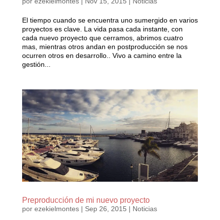
por
ezekielmontes
|
Nov 15, 2015
|
Noticias
El tiempo cuando se encuentra uno sumergido en varios
proyectos es clave. La vida pasa cada instante, con
cada nuevo proyecto que cerramos, abrimos cuatro
mas, mientras otros andan en postproducción se nos
ocurren otros en desarrollo.. Vivo a camino entre la
gestión...
Preproducción de mi nuevo proyecto
por
ezekielmontes
|
Sep 26, 2015
|
Noticias