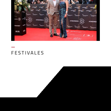
—
FESTIVALES