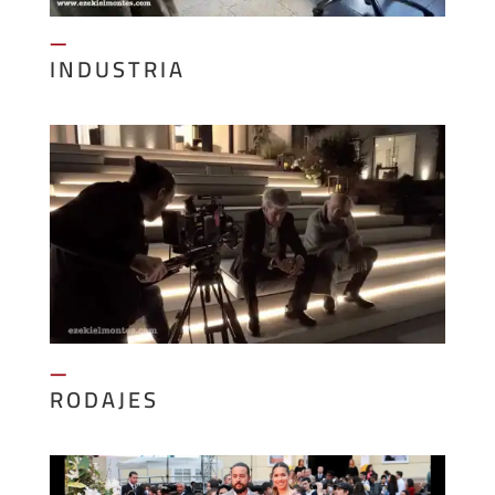
—
INDUSTRIA
—
RODAJES