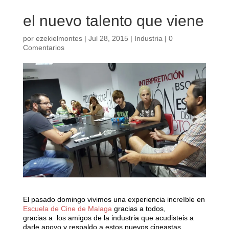
el nuevo talento que viene
por
ezekielmontes
|
Jul 28, 2015
|
Industria
|
0
Comentarios
El pasado domingo vivimos una experiencia increíble en
Escuela de Cine de Malaga
​ gracias a todos,
gracias a los amigos de la industria que acudisteis a
darle apoyo y respaldo a estos nuevos cineastas.