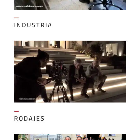
—
INDUSTRIA
—
RODAJES