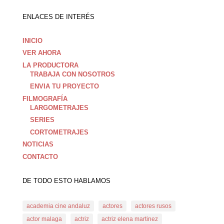
ENLACES DE INTERÉS
INICIO
VER AHORA
LA PRODUCTORA
TRABAJA CON NOSOTROS
ENVIA TU PROYECTO
FILMOGRAFÍA
LARGOMETRAJES
SERIES
CORTOMETRAJES
NOTICIAS
CONTACTO
DE TODO ESTO HABLAMOS
academia cine andaluz
actores
actores rusos
actor malaga
actriz
actriz elena martinez