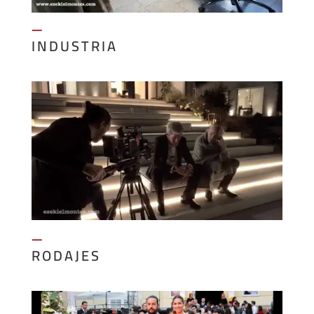
—
INDUSTRIA
—
RODAJES