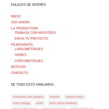
ENLACES DE INTERÉS
INICIO
VER AHORA
LA PRODUCTORA
TRABAJA CON NOSOTROS
ENVIA TU PROYECTO
FILMOGRAFÍA
LARGOMETRAJES
SERIES
CORTOMETRAJES
NOTICIAS
CONTACTO
DE TODO ESTO HABLAMOS
academia cine andaluz
actores
actores rusos
actor malaga
actriz
actriz elena martinez