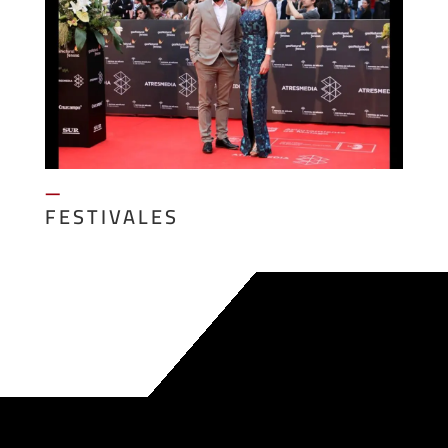
—
FESTIVALES