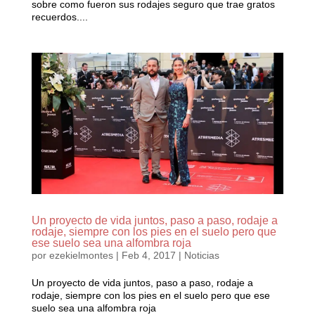
sobre como fueron sus rodajes seguro que trae gratos
recuerdos....
Un proyecto de vida juntos, paso a paso, rodaje a
rodaje, siempre con los pies en el suelo pero que
ese suelo sea una alfombra roja
por
ezekielmontes
|
Feb 4, 2017
|
Noticias
Un proyecto de vida juntos, paso a paso, rodaje a
rodaje, siempre con los pies en el suelo pero que ese
suelo sea una alfombra roja