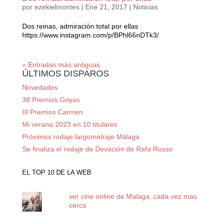
por
ezekielmontes
|
Ene 21, 2017
|
Noticias
Dos reinas, admiración total por ellas
https://www.instagram.com/p/BPhl66nDTk3/
« Entradas más antiguas
ÚLTIMOS DISPAROS
Novedades
38 Premios Goyas
III Premios Carmen
Mi verano 2023 en 10 titulares
Próximos rodaje largometraje Málaga
Se finaliza el rodaje de Devoción de Rafa Russo
EL TOP 10 DE LA WEB
ver cine online de Malaga, cada vez mas
cerca