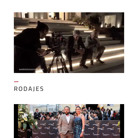
—
RODAJES