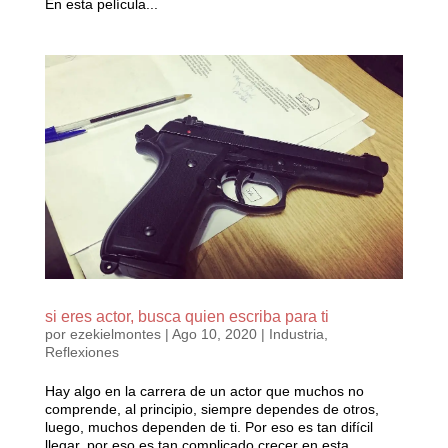
En esta película...
si eres actor, busca quien escriba para ti
por
ezekielmontes
|
Ago 10, 2020
|
Industria
,
Reflexiones
Hay algo en la carrera de un actor que muchos no
comprende, al principio, siempre dependes de otros,
luego, muchos dependen de ti. Por eso es tan difícil
llegar, por eso es tan complicado crecer en esta