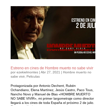
Estreno en cines de Hombre muerto no sabe vivir
por
ezekielmontes
|
Abr 27, 2021
|
Hombre muerto no
sabe vivir
,
Peliculas
Protagonizada por Antonio Dechent, Rubén
Ochandiano, Elena Martínez, Jesús Castro, Paco Tous,
Nancho Novo y Manuel de Blas «HOMBRE MUERTO
NO SABE VIVIR», mi primer largometraje como director
llegará a los cines de toda España el próximo 2 de julio.