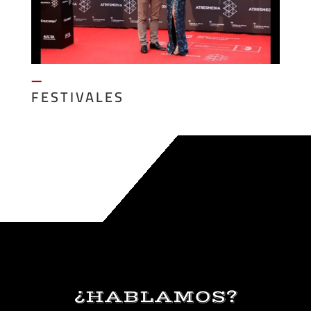
—
FESTIVALES
¿HABLAMOS?