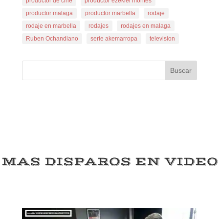
productor de cine
productor ezekiel montes
productor malaga
productor marbella
rodaje
rodaje en marbella
rodajes
rodajes en malaga
Ruben Ochandiano
serie akemarropa
television
Buscar
MAS DISPAROS EN VIDEO