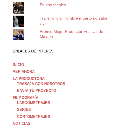
Equipo técnico
Trailer oficial Hombre muerto no sabe
vivir
Premio Mejor Productor Festival de
Málaga
ENLACES DE INTERÉS
INICIO
VER AHORA
LA PRODUCTORA
TRABAJA CON NOSOTROS
ENVIA TU PROYECTO
FILMOGRAFÍA
LARGOMETRAJES
SERIES
CORTOMETRAJES
NOTICIAS