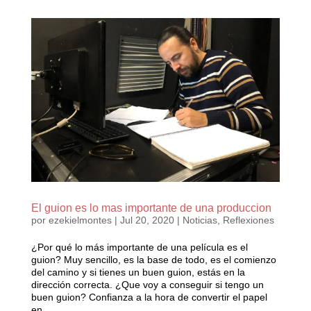
El guion es lo mas importante de una produccion
por
ezekielmontes
|
Jul 20, 2020
|
Noticias
,
Reflexiones
¿Por qué lo más importante de una película es el
guion? Muy sencillo, es la base de todo, es el comienzo
del camino y si tienes un buen guion, estás en la
dirección correcta. ¿Que voy a conseguir si tengo un
buen guion? Confianza a la hora de convertir el papel
en...