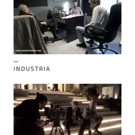
—
INDUSTRIA