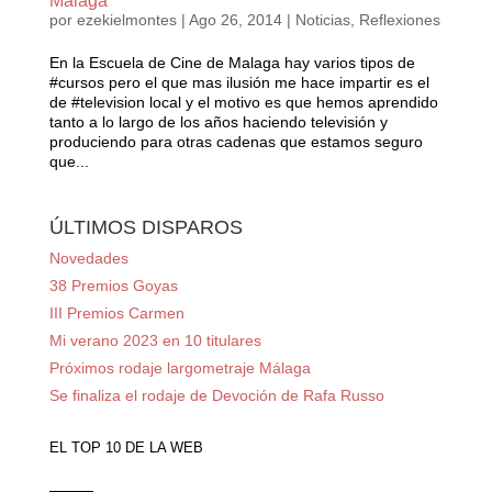
Málaga
por
ezekielmontes
|
Ago 26, 2014
|
Noticias
,
Reflexiones
En la Escuela de Cine de Malaga hay varios tipos de
#cursos pero el que mas ilusión me hace impartir es el
de #television local y el motivo es que hemos aprendido
tanto a lo largo de los años haciendo televisión y
produciendo para otras cadenas que estamos seguro
que...
ÚLTIMOS DISPAROS
Novedades
38 Premios Goyas
III Premios Carmen
Mi verano 2023 en 10 titulares
Próximos rodaje largometraje Málaga
Se finaliza el rodaje de Devoción de Rafa Russo
EL TOP 10 DE LA WEB