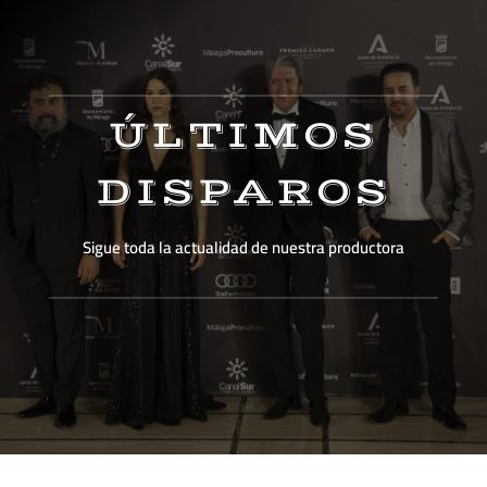
ÚLTIMOS
DISPAROS
Sigue toda la actualidad de nuestra productora