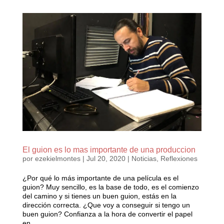
El guion es lo mas importante de una produccion
por
ezekielmontes
|
Jul 20, 2020
|
Noticias
,
Reflexiones
¿Por qué lo más importante de una película es el
guion? Muy sencillo, es la base de todo, es el comienzo
del camino y si tienes un buen guion, estás en la
dirección correcta. ¿Que voy a conseguir si tengo un
buen guion? Confianza a la hora de convertir el papel
en...