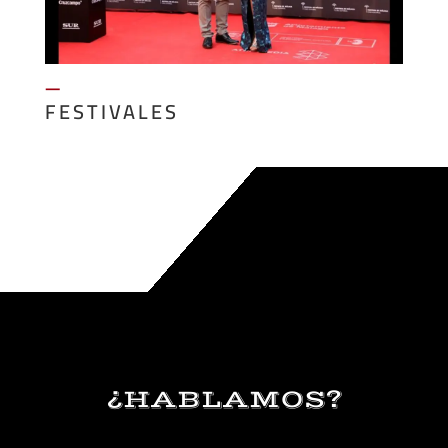
—
FESTIVALES
¿HABLAMOS?