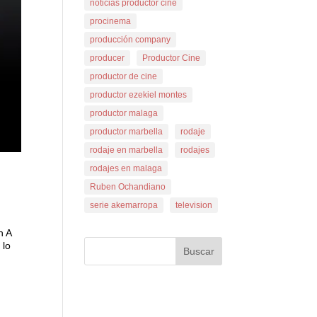
noticias productor cine
procinema
producción company
producer
Productor Cine
productor de cine
productor ezekiel montes
productor malaga
productor marbella
rodaje
rodaje en marbella
rodajes
rodajes en malaga
Ruben Ochandiano
serie akemarropa
television
n A
 lo
Buscar