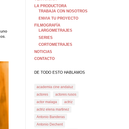
LA PRODUCTORA
TRABAJA CON NOSOTROS
ENVIA TU PROYECTO
FILMOGRAFÍA
LARGOMETRAJES
 uno
dos.
SERIES
CORTOMETRAJES
NOTICIAS
CONTACTO
DE TODO ESTO HABLAMOS
academia cine andaluz
actores
actores rusos
actor malaga
actriz
actriz elena martinez
Antonio Banderas
Antonio Dechent