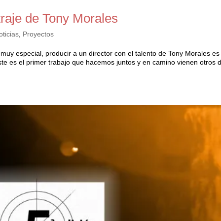
raje de Tony Morales
oticias
,
Proyectos
muy especial, producir a un director con el talento de Tony Morales es
este es el primer trabajo que hacemos juntos y en camino vienen otros 