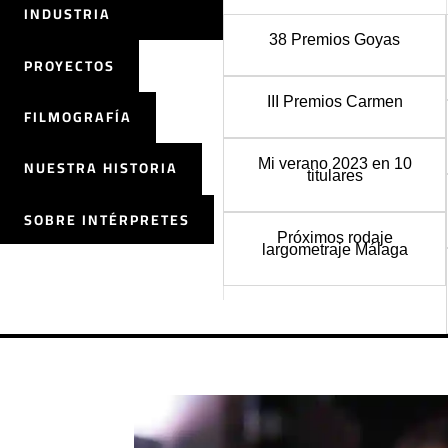
INDUSTRIA
38 Premios Goyas
PROYECTOS
III Premios Carmen
FILMOGRAFÍA
Mi verano 2023 en 10
NUESTRA HISTORIA
titulares
SOBRE INTÉRPRETES
Próximos rodaje
largometraje Málaga