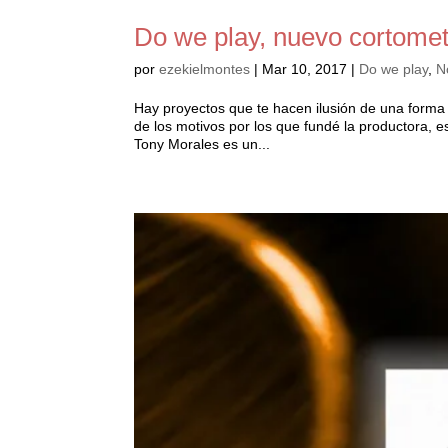
Do we play, nuevo cortomet
por
ezekielmontes
|
Mar 10, 2017
|
Do we play
,
N
Hay proyectos que te hacen ilusión de una forma 
de los motivos por los que fundé la productora, 
Tony Morales es un...