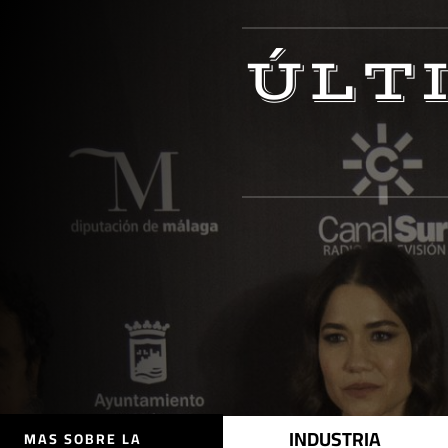
ÚLT
INDUSTRIA
MAS SOBRE LA