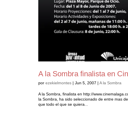
A la Sombra finalista en C
por
ezekielmontes
|
Jun 5, 2007
|
A la Sombra
A la Sombra, finalista en http://www.cinemalaga
la Sombra, ha sido seleccionado de entre mas de 
que todo el que se quiera...