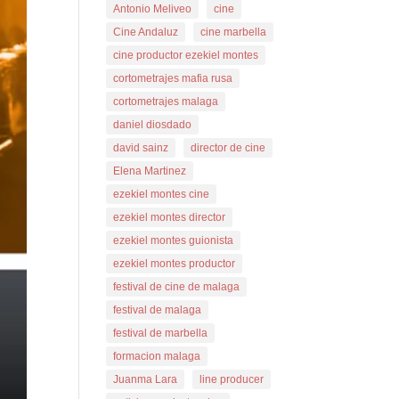
Antonio Meliveo
cine
Cine Andaluz
cine marbella
cine productor ezekiel montes
cortometrajes mafia rusa
cortometrajes malaga
daniel diosdado
david sainz
director de cine
Elena Martinez
ezekiel montes cine
ezekiel montes director
ezekiel montes guionista
ezekiel montes productor
festival de cine de malaga
festival de malaga
festival de marbella
formacion malaga
Juanma Lara
line producer