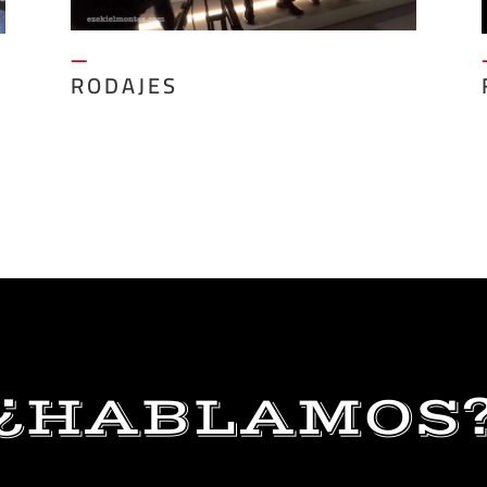
—
RODAJES
¿HABLAMOS