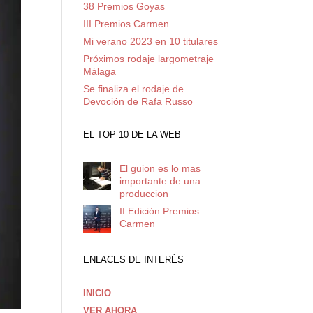
38 Premios Goyas
III Premios Carmen
Mi verano 2023 en 10 titulares
Próximos rodaje largometraje
Málaga
Se finaliza el rodaje de
Devoción de Rafa Russo
EL TOP 10 DE LA WEB
El guion es lo mas
importante de una
produccion
II Edición Premios
Carmen
ENLACES DE INTERÉS
INICIO
VER AHORA