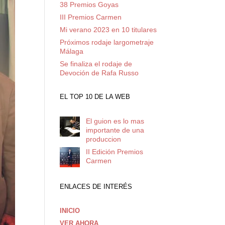
38 Premios Goyas
III Premios Carmen
Mi verano 2023 en 10 titulares
Próximos rodaje largometraje
Málaga
Se finaliza el rodaje de
Devoción de Rafa Russo
EL TOP 10 DE LA WEB
El guion es lo mas
importante de una
produccion
II Edición Premios
Carmen
ENLACES DE INTERÉS
INICIO
VER AHORA