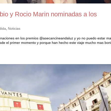
bio y Rocio Marin nominadas a los
dida
,
Noticias
inaciones en los premios @asecancineandaluz y yo no puedo estar m
a desde el primer momento y porque han hecho este viaje mucho mas boni