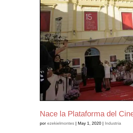
Nace la Plataforma del Cin
por
ezekielmontes
|
May 1, 2020
|
Industria