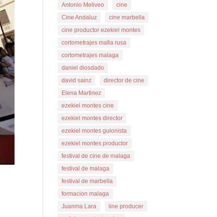
Antonio Meliveo
cine
Cine Andaluz
cine marbella
cine productor ezekiel montes
cortometrajes mafia rusa
cortometrajes malaga
daniel diosdado
david sainz
director de cine
Elena Martinez
ezekiel montes cine
ezekiel montes director
ezekiel montes guionista
ezekiel montes productor
festival de cine de malaga
festival de malaga
festival de marbella
formacion malaga
Juanma Lara
line producer