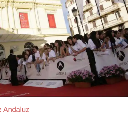
e Andaluz