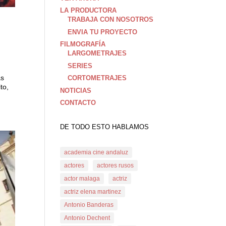
LA PRODUCTORA
TRABAJA CON NOSOTROS
ENVIA TU PROYECTO
FILMOGRAFÍA
LARGOMETRAJES
SERIES
as
CORTOMETRAJES
to,
NOTICIAS
CONTACTO
DE TODO ESTO HABLAMOS
academia cine andaluz
actores
actores rusos
actor malaga
actriz
actriz elena martinez
Antonio Banderas
Antonio Dechent