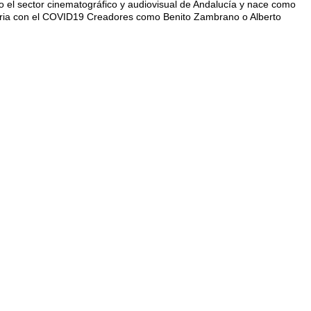
do el sector cinematográfico y audiovisual de Andalucía y nace como
dustria con el COVID19 Creadores como Benito Zambrano o Alberto