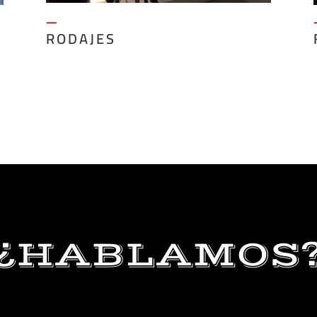
—
RODAJES
¿HABLAMOS