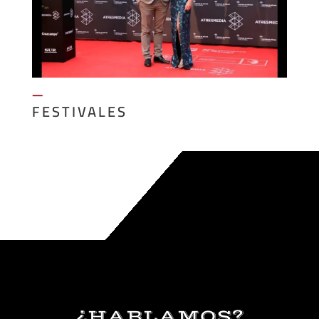
—
FESTIVALES
¿HABLAMOS?