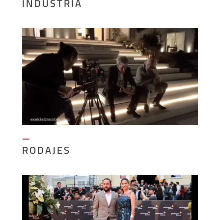
INDUSTRIA
—
RODAJES