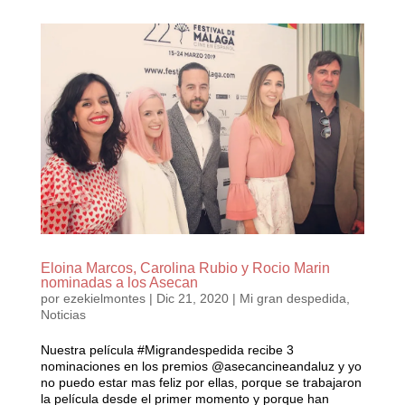
Eloina Marcos, Carolina Rubio y Rocio Marin
nominadas a los Asecan
por
ezekielmontes
|
Dic 21, 2020
|
Mi gran despedida
,
Noticias
Nuestra película #Migrandespedida recibe 3
nominaciones en los premios @asecancineandaluz y yo
no puedo estar mas feliz por ellas, porque se trabajaron
la película desde el primer momento y porque han