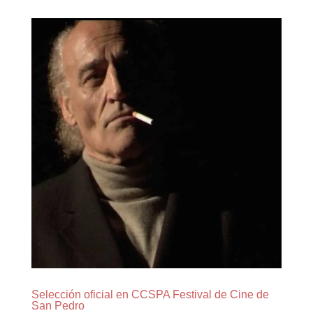
Selección oficial en CCSPA Festival de Cine de
San Pedro