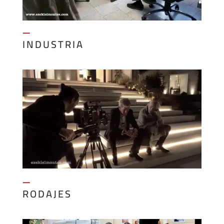
—
INDUSTRIA
—
RODAJES