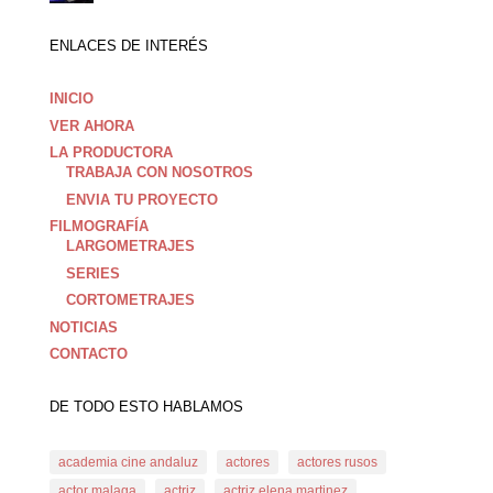
ENLACES DE INTERÉS
INICIO
VER AHORA
LA PRODUCTORA
TRABAJA CON NOSOTROS
ENVIA TU PROYECTO
FILMOGRAFÍA
LARGOMETRAJES
SERIES
CORTOMETRAJES
NOTICIAS
CONTACTO
DE TODO ESTO HABLAMOS
academia cine andaluz
actores
actores rusos
actor malaga
actriz
actriz elena martinez