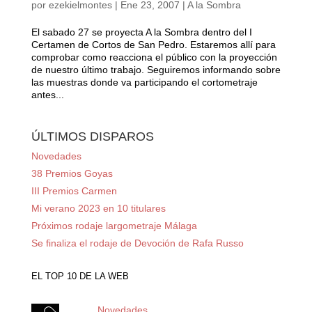
por
ezekielmontes
|
Ene 23, 2007
|
A la Sombra
El sabado 27 se proyecta A la Sombra dentro del I
Certamen de Cortos de San Pedro. Estaremos allí para
comprobar como reacciona el público con la proyección
de nuestro último trabajo. Seguiremos informando sobre
las muestras donde va participando el cortometraje
antes...
ÚLTIMOS DISPAROS
Novedades
38 Premios Goyas
III Premios Carmen
Mi verano 2023 en 10 titulares
Próximos rodaje largometraje Málaga
Se finaliza el rodaje de Devoción de Rafa Russo
EL TOP 10 DE LA WEB
Novedades