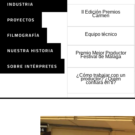
INDUSTRIA
II Edición Premios
Carmen
PROYECTOS
FILMOGRAFÍA
Equipo técnico
NUESTRA HISTORIA
Premio Mejor Productor
Festival de Málaga
SOBRE INTÉRPRETES
¿Cómo trabajar con un
productor? ¿Quién
confiará en ti?