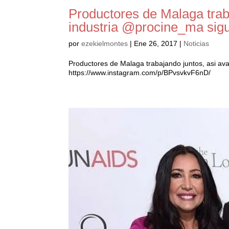
Productores de Malaga trab
industria @procine_ma sig
por
ezekielmontes
|
Ene 26, 2017
|
Noticias
Productores de Malaga trabajando juntos, asi av
https://www.instagram.com/p/BPvsvkvF6nD/