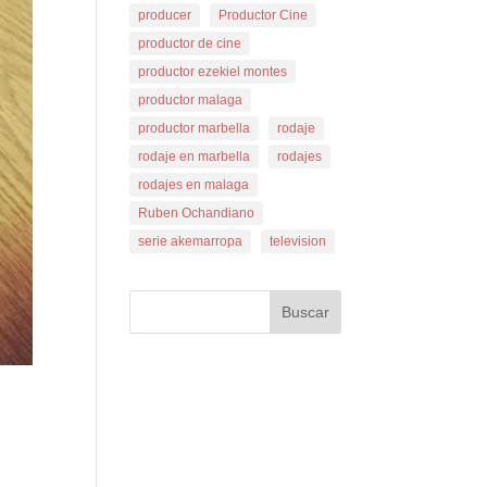
producer
Productor Cine
productor de cine
productor ezekiel montes
productor malaga
productor marbella
rodaje
rodaje en marbella
rodajes
rodajes en malaga
Ruben Ochandiano
serie akemarropa
television
Buscar