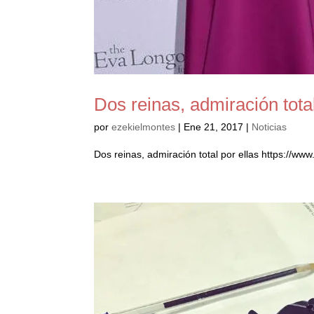
Dos reinas, admiración total
por
ezekielmontes
|
Ene 21, 2017
|
Noticias
Dos reinas, admiración total por ellas https://w