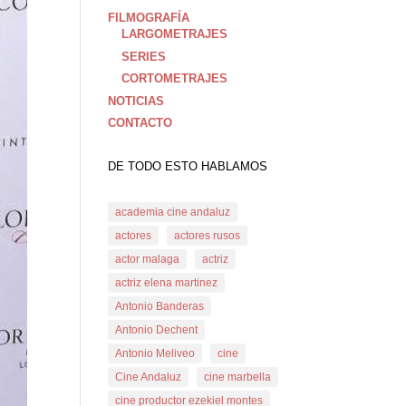
FILMOGRAFÍA
LARGOMETRAJES
SERIES
CORTOMETRAJES
NOTICIAS
CONTACTO
DE TODO ESTO HABLAMOS
academia cine andaluz
actores
actores rusos
actor malaga
actriz
actriz elena martinez
Antonio Banderas
Antonio Dechent
Antonio Meliveo
cine
Cine Andaluz
cine marbella
cine productor ezekiel montes