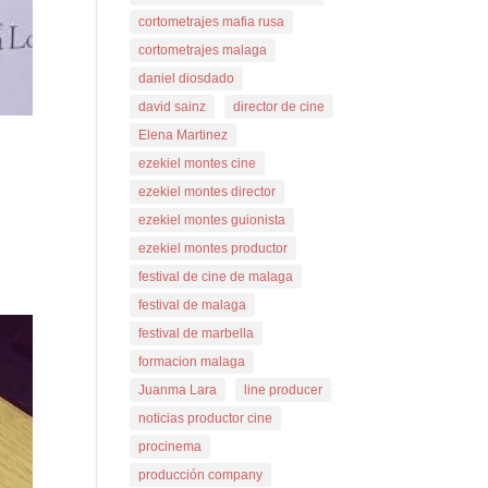
cortometrajes mafia rusa
cortometrajes malaga
daniel diosdado
david sainz
director de cine
Elena Martinez
ezekiel montes cine
ezekiel montes director
ezekiel montes guionista
ezekiel montes productor
festival de cine de malaga
festival de malaga
festival de marbella
formacion malaga
Juanma Lara
line producer
noticias productor cine
procinema
producción company