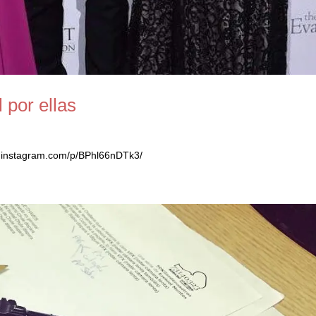
 por ellas
ww.instagram.com/p/BPhl66nDTk3/