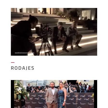
—
RODAJES