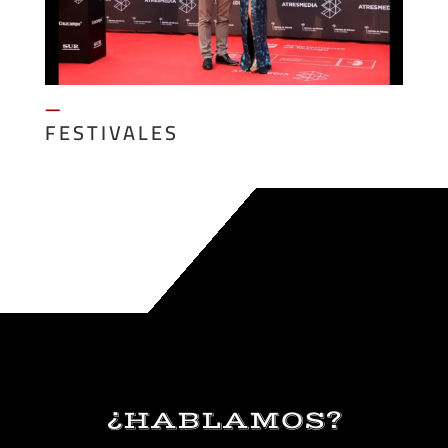
—
FESTIVALES
¿HABLAMOS?