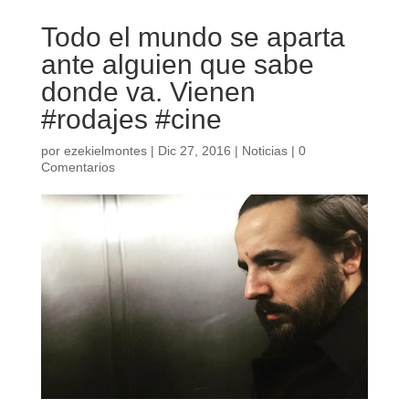
Todo el mundo se aparta
ante alguien que sabe
donde va. Vienen
#rodajes #cine
por
ezekielmontes
|
Dic 27, 2016
|
Noticias
|
0
Comentarios