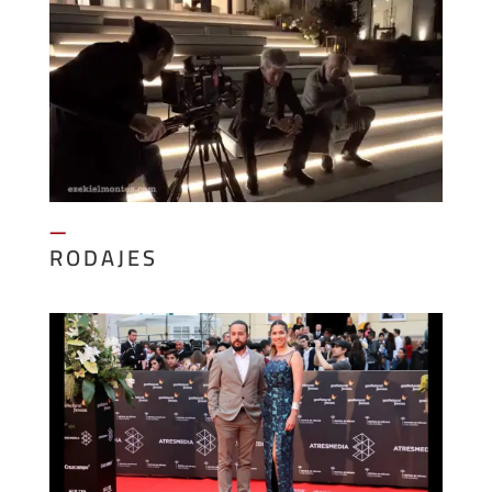
—
RODAJES