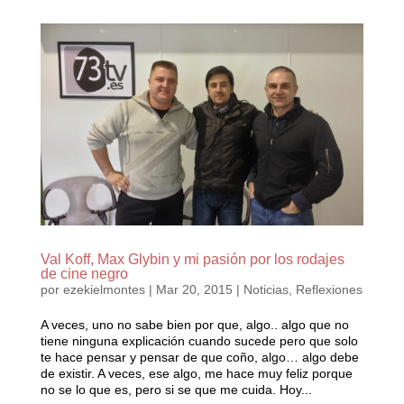
Val Koff, Max Glybin y mi pasión por los rodajes
de cine negro
por
ezekielmontes
|
Mar 20, 2015
|
Noticias
,
Reflexiones
A veces, uno no sabe bien por que, algo.. algo que no
tiene ninguna explicación cuando sucede pero que solo
te hace pensar y pensar de que coño, algo… algo debe
de existir. A veces, ese algo, me hace muy feliz porque
no se lo que es, pero si se que me cuida. Hoy...