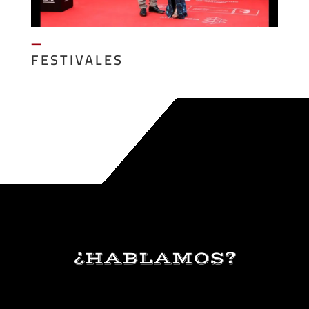
—
FESTIVALES
¿HABLAMOS?