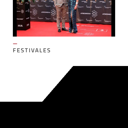
—
FESTIVALES