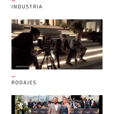
—
INDUSTRIA
—
RODAJES