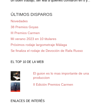
un buen trabajo, ser leal a quienes confiaron en ti y...
ÚLTIMOS DISPAROS
Novedades
38 Premios Goyas
III Premios Carmen
Mi verano 2023 en 10 titulares
Próximos rodaje largometraje Málaga
Se finaliza el rodaje de Devoción de Rafa Russo
EL TOP 10 DE LA WEB
El guion es lo mas importante de una
produccion
II Edición Premios Carmen
ENLACES DE INTERÉS