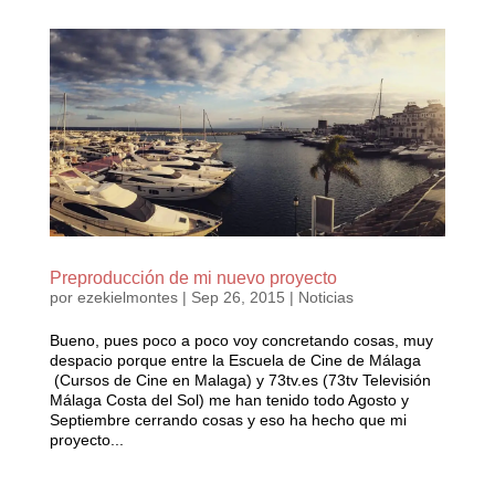
Preproducción de mi nuevo proyecto
por
ezekielmontes
|
Sep 26, 2015
|
Noticias
Bueno, pues poco a poco voy concretando cosas, muy
despacio porque entre la Escuela de Cine de Málaga
(Cursos de Cine en Malaga) y 73tv.es (73tv Televisión
Málaga Costa del Sol) me han tenido todo Agosto y
Septiembre cerrando cosas y eso ha hecho que mi
proyecto...