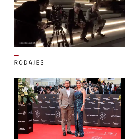
—
RODAJES