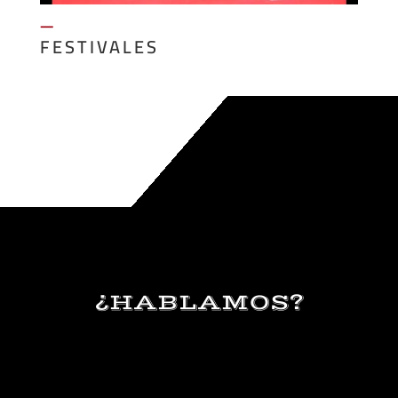
—
FESTIVALES
¿HABLAMOS?