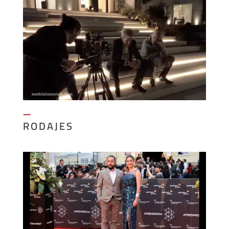
—
RODAJES