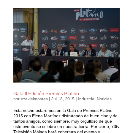
Gala II Edición Premios Platino
por
ezekielmontes
|
Jul 18, 2015
|
Industria
,
Noticias
Esta noche estaremos en la Gala de Premios Platino
2015​ con Elena Martínez​ disfrutando de buen cine y de
tantos amigos, como siempre, muy orgulloso de que
este evento se celebre en nuestra tierra. Por cierto, 73tv
Televisión Málaga​ hará cobertura del evento y...