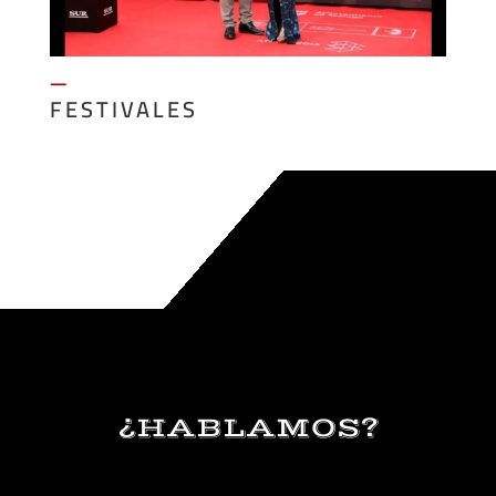
—
FESTIVALES
¿HABLAMOS?