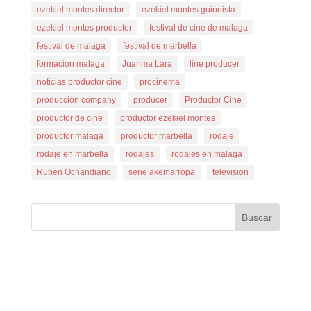
ezekiel montes director
ezekiel montes guionista
ezekiel montes productor
festival de cine de malaga
festival de malaga
festival de marbella
formacion malaga
Juanma Lara
line producer
noticias productor cine
procinema
producción company
producer
Productor Cine
productor de cine
productor ezekiel montes
productor malaga
productor marbella
rodaje
rodaje en marbella
rodajes
rodajes en malaga
Ruben Ochandiano
serie akemarropa
television
Buscar