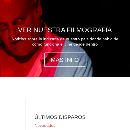
VER NUESTRA FILMOGRAFÍA
Noticias sobre la industria de nuestro pais donde hablo de
como funciona el cine desde dentro
MAS INFO
ÚLTIMOS DISPAROS
Novedades