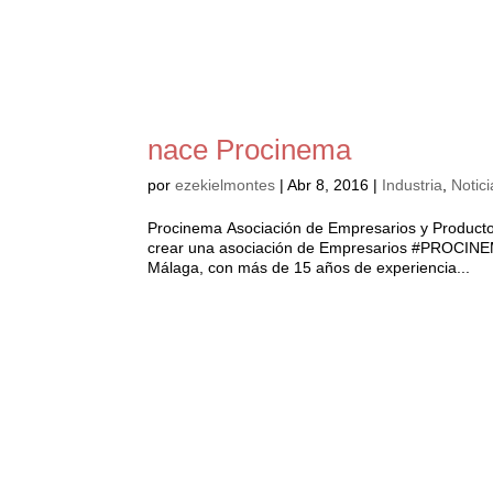
nace Procinema
por
ezekielmontes
|
Abr 8, 2016
|
Industria
,
Notici
Procinema Asociación de Empresarios y Producto
crear una asociación de Empresarios ‪#‎PROCINE
Málaga, con más de 15 años de experiencia...