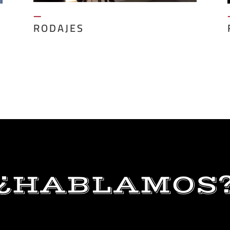
—
RODAJES
¿HABLAMOS