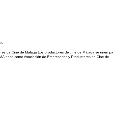
as
res de Cine de Málaga Los productores de cine de Málaga se unen p
MA‬ nace como Asociación de Empresarios y Productores de Cine de