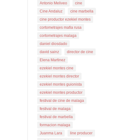
Antonio Meliveo
cine
Cine Andaluz
cine marbella
cine productor ezekiel montes
cortometrajes mafia rusa
cortometrajes malaga
daniel diosdado
david sainz
director de cine
Elena Martinez
ezekiel montes cine
ezekiel montes director
ezekiel montes guionista
ezekiel montes productor
festival de cine de malaga
festival de malaga
festival de marbella
formacion malaga
Juanma Lara
line producer