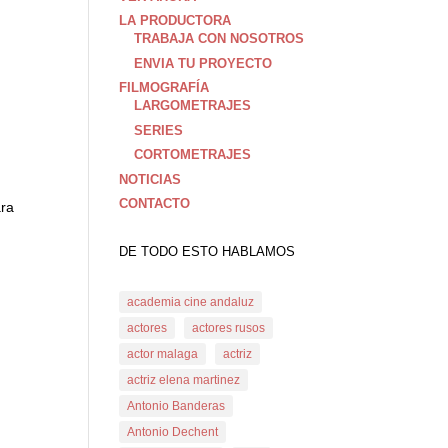
LA PRODUCTORA
TRABAJA CON NOSOTROS
ENVIA TU PROYECTO
FILMOGRAFÍA
LARGOMETRAJES
SERIES
CORTOMETRAJES
NOTICIAS
CONTACTO
ara
DE TODO ESTO HABLAMOS
academia cine andaluz
actores
actores rusos
actor malaga
actriz
actriz elena martinez
Antonio Banderas
Antonio Dechent