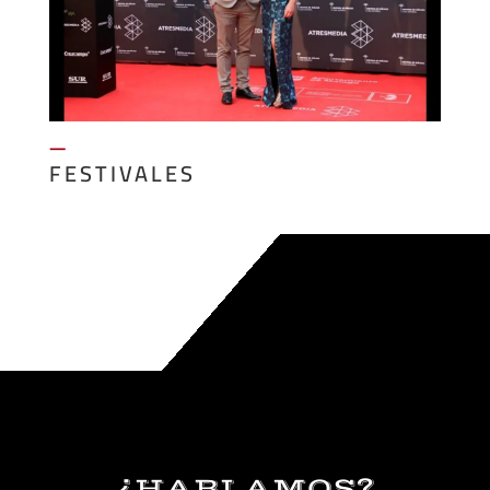
—
FESTIVALES
¿HABLAMOS?