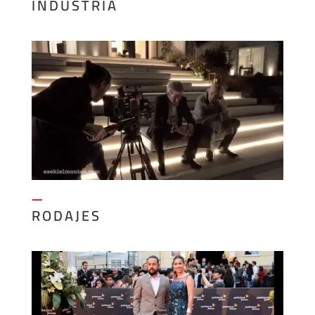
INDUSTRIA
—
RODAJES