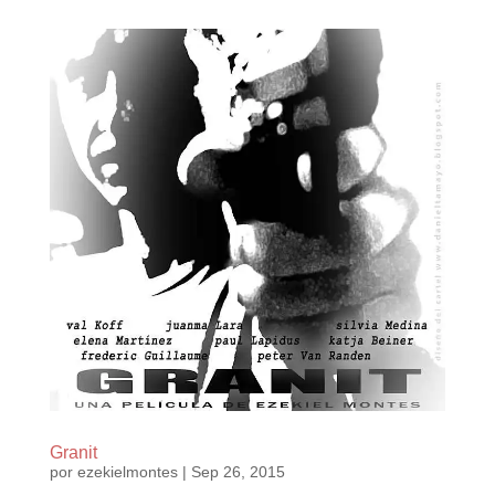
Granit
por
ezekielmontes
|
Sep 26, 2015