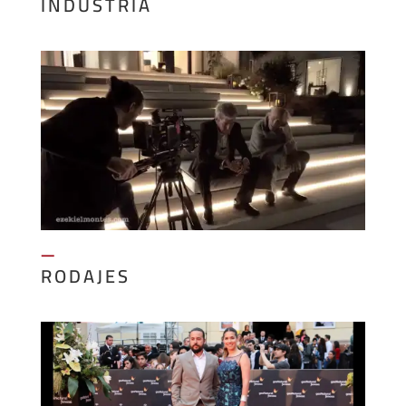
INDUSTRIA
—
RODAJES