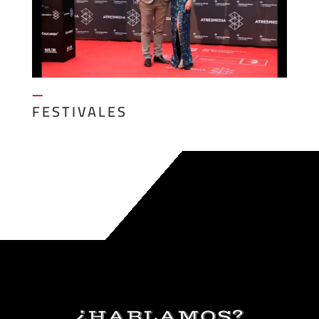
—
FESTIVALES
¿HABLAMOS?