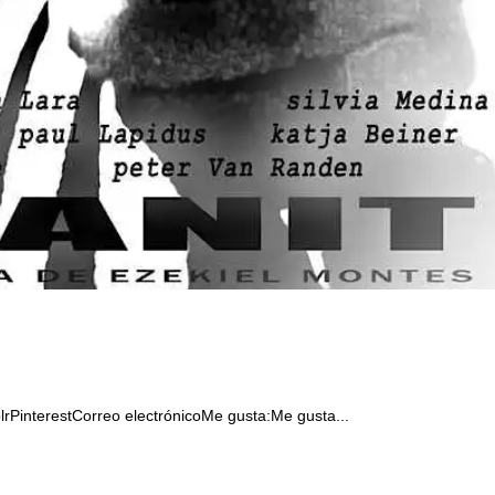
rPinterestCorreo electrónicoMe gusta:Me gusta...