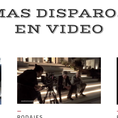
MAS DISPARO
EN VIDEO
—
RODAJES