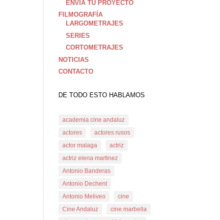
ENVIA TU PROYECTO
FILMOGRAFÍA
LARGOMETRAJES
SERIES
CORTOMETRAJES
NOTICIAS
CONTACTO
DE TODO ESTO HABLAMOS
academia cine andaluz
actores
actores rusos
actor malaga
actriz
actriz elena martinez
Antonio Banderas
Antonio Dechent
Antonio Meliveo
cine
Cine Andaluz
cine marbella