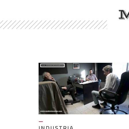
—
INDUSTRIA