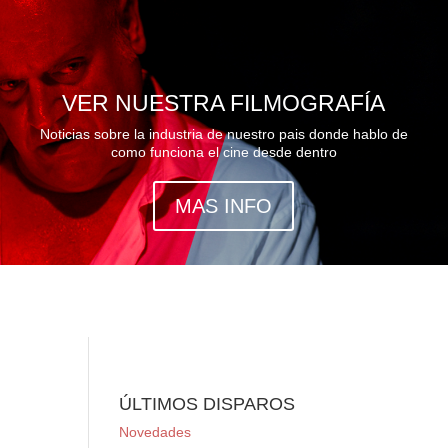
VER NUESTRA FILMOGRAFÍA
Noticias sobre la industria de nuestro pais donde hablo de
como funciona el cine desde dentro
MAS INFO
ÚLTIMOS DISPAROS
Novedades