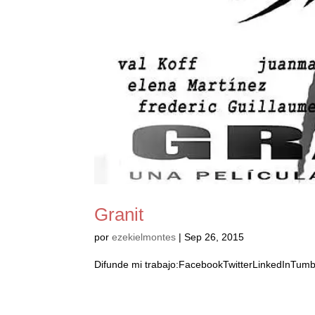
Granit
por
ezekielmontes
|
Sep 26, 2015
Difunde mi trabajo:FacebookTwitterLinkedInTumbl