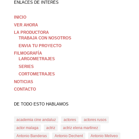
ENLACES DE INTERÉS
INICIO
VER AHORA
LA PRODUCTORA
TRABAJA CON NOSOTROS
ENVIA TU PROYECTO
FILMOGRAFÍA
LARGOMETRAJES
SERIES
CORTOMETRAJES
NOTICIAS
CONTACTO
DE TODO ESTO HABLAMOS
academia cine andaluz
actores
actores rusos
actor malaga
actriz
actriz elena martinez
Antonio Banderas
Antonio Dechent
Antonio Meliveo