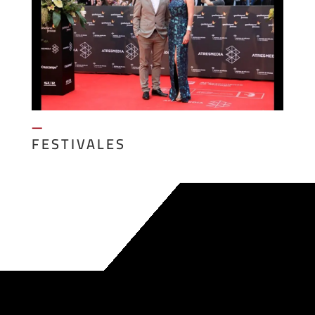
—
FESTIVALES