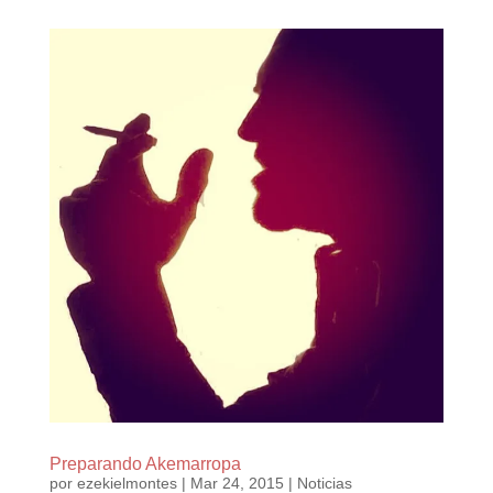
Preparando Akemarropa
por
ezekielmontes
|
Mar 24, 2015
|
Noticias