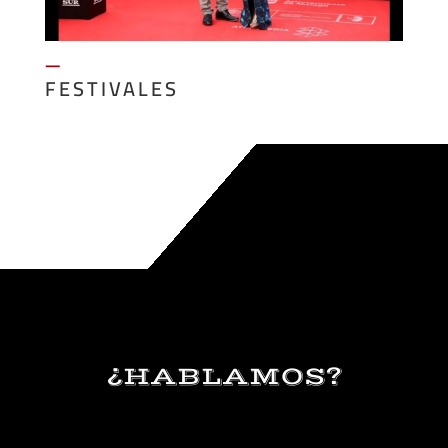
—
FESTIVALES
¿HABLAMOS?