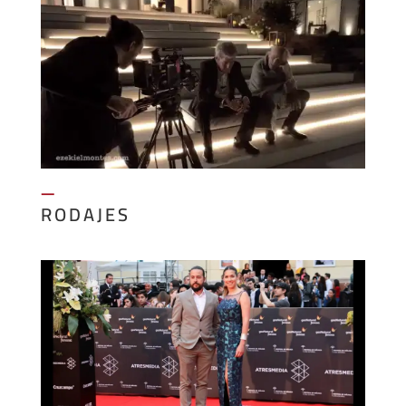
—
RODAJES