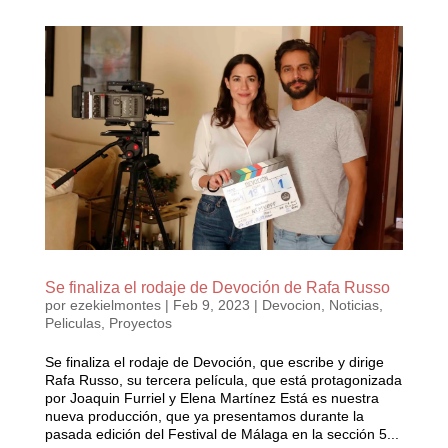
Se finaliza el rodaje de Devoción de Rafa Russo
por
ezekielmontes
|
Feb 9, 2023
|
Devocion
,
Noticias
,
Peliculas
,
Proyectos
Se finaliza el rodaje de Devoción, que escribe y dirige
Rafa Russo, su tercera película, que está protagonizada
por Joaquin Furriel y Elena Martínez Está es nuestra
nueva producción, que ya presentamos durante la
pasada edición del Festival de Málaga en la sección 5...