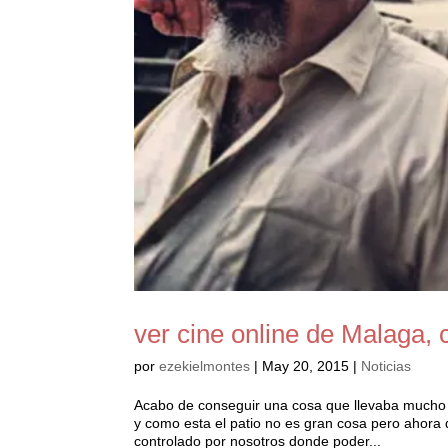
ver cine online de Malaga,
por
ezekielmontes
|
May 20, 2015
|
Noticias
Acabo de conseguir una cosa que llevaba mucho 
y como esta el patio no es gran cosa pero ahora q
controlado por nosotros donde poder...