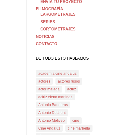
ENVIA TU PROYECTO
FILMOGRAFÍA
LARGOMETRAJES
SERIES
CORTOMETRAJES
NOTICIAS
CONTACTO
DE TODO ESTO HABLAMOS
academia cine andaluz
actores
actores rusos
actor malaga
actriz
actriz elena martinez
Antonio Banderas
Antonio Dechent
Antonio Meliveo
cine
Cine Andaluz
cine marbella