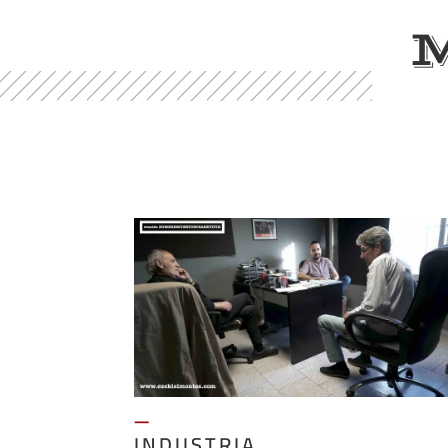
—
INDUSTRIA