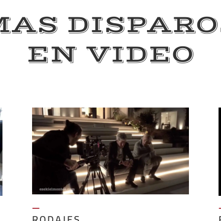
MAS DISPARO
EN VIDEO
—
RODAJES