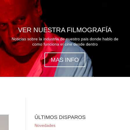
VER NUESTRA FILMOGRAFÍA
Noticias sobre la industria de nuestro pais donde hablo de
como funciona el cine desde dentro
MAS INFO
ÚLTIMOS DISPAROS
Novedades