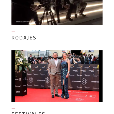
—
RODAJES
—
FESTIVALES