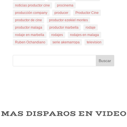
noticias productor cine
procinema
producción company
producer
Productor Cine
productor de cine
productor ezekiel montes
productor malaga
productor marbella
rodaje
rodaje en marbella
rodajes
rodajes en malaga
Ruben Ochandiano
serie akemarropa
television
Buscar
MAS DISPAROS EN VIDEO