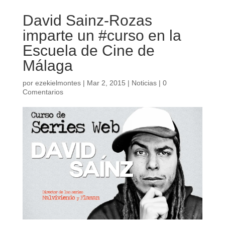
David Sainz-Rozas
imparte un #curso en la
Escuela de Cine de
Málaga
por
ezekielmontes
|
Mar 2, 2015
|
Noticias
|
0
Comentarios