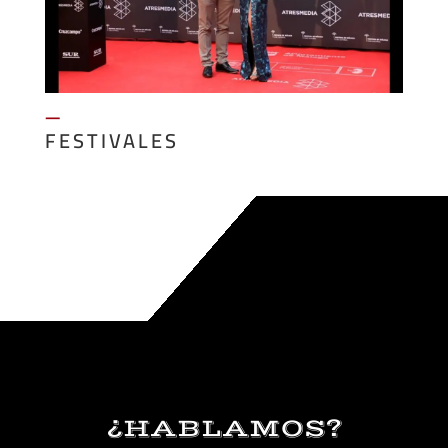
—
FESTIVALES
¿HABLAMOS?