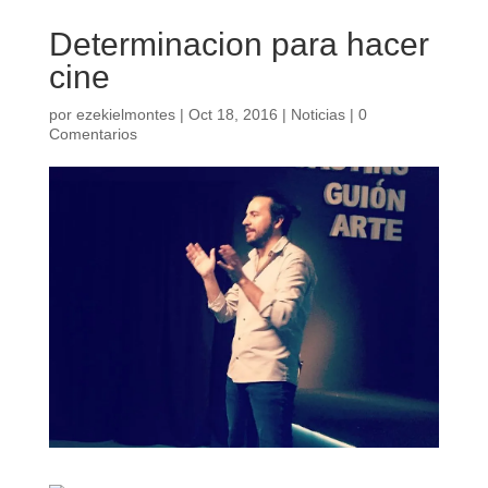
Determinacion para hacer
cine
por
ezekielmontes
|
Oct 18, 2016
|
Noticias
|
0
Comentarios