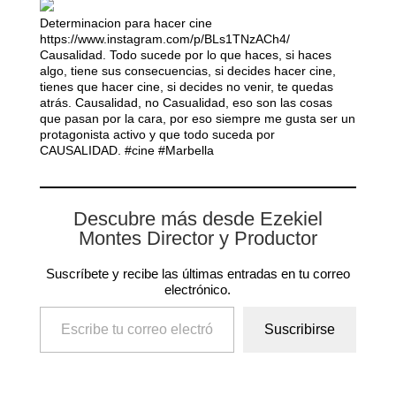
Determinacion para hacer cine
https://www.instagram.com/p/BLs1TNzACh4/
Causalidad. Todo sucede por lo que haces, si haces
algo, tiene sus consecuencias, si decides hacer cine,
tienes que hacer cine, si decides no venir, te quedas
atrás. Causalidad, no Casualidad, eso son las cosas
que pasan por la cara, por eso siempre me gusta ser un
protagonista activo y que todo suceda por
CAUSALIDAD.
#cine
#Marbella
Descubre más desde Ezekiel
Montes Director y Productor
Suscríbete y recibe las últimas entradas en tu correo
electrónico.
Escribe tu correo electrónico…
Suscribirse