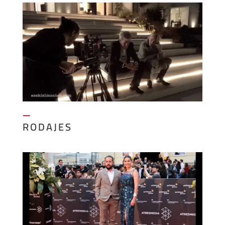
—
RODAJES