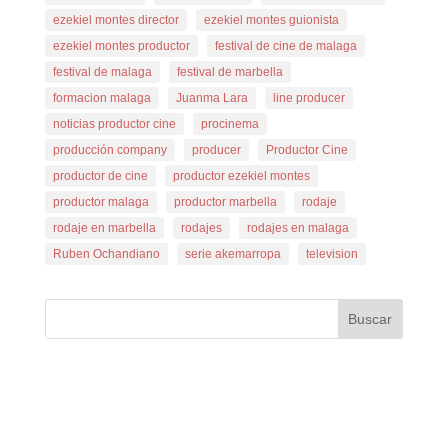
ezekiel montes director
ezekiel montes guionista
ezekiel montes productor
festival de cine de malaga
festival de malaga
festival de marbella
formacion malaga
Juanma Lara
line producer
noticias productor cine
procinema
producción company
producer
Productor Cine
productor de cine
productor ezekiel montes
productor malaga
productor marbella
rodaje
rodaje en marbella
rodajes
rodajes en malaga
Ruben Ochandiano
serie akemarropa
television
Buscar