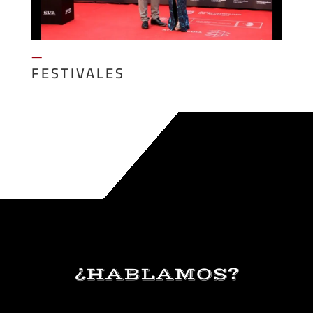
—
FESTIVALES
¿HABLAMOS?