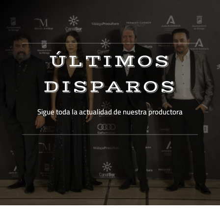
ÚLTIMOS
DISPAROS
Sigue toda la actualidad de nuestra productora