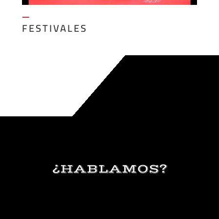
—
FESTIVALES
¿HABLAMOS?