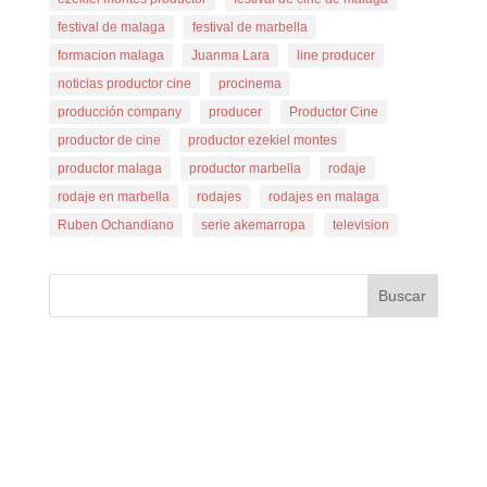
festival de malaga
festival de marbella
formacion malaga
Juanma Lara
line producer
noticias productor cine
procinema
producción company
producer
Productor Cine
productor de cine
productor ezekiel montes
productor malaga
productor marbella
rodaje
rodaje en marbella
rodajes
rodajes en malaga
Ruben Ochandiano
serie akemarropa
television
Buscar