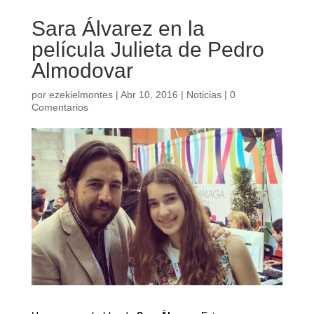
Sara Álvarez en la
película Julieta de Pedro
Almodovar
por
ezekielmontes
|
Abr 10, 2016
|
Noticias
|
0
Comentarios