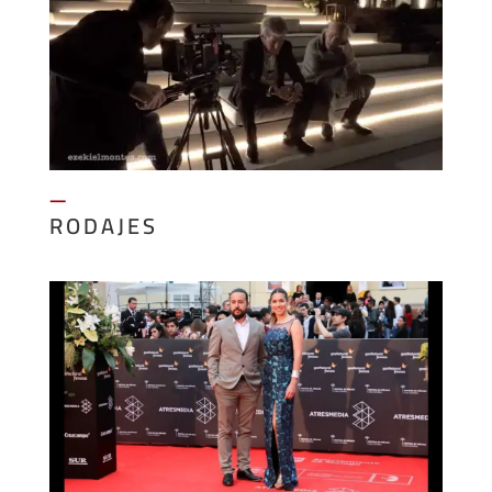
—
RODAJES