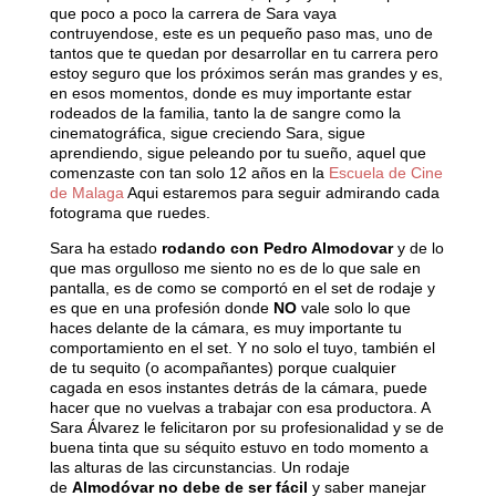
que poco a poco la carrera de Sara vaya
contruyendose, este es un pequeño paso mas, uno de
tantos que te quedan por desarrollar en tu carrera pero
estoy seguro que los próximos serán mas grandes y es,
en esos momentos, donde es muy importante estar
rodeados de la familia, tanto la de sangre como la
cinematográfica, sigue creciendo Sara, sigue
aprendiendo, sigue peleando por tu sueño, aquel que
comenzaste con tan solo 12 años en la
Escuela de Cine
de Malaga
Aqui estaremos para seguir admirando cada
fotograma que ruedes.
Sara ha estado
rodando con Pedro Almodovar
y de lo
que mas orgulloso me siento no es de lo que sale en
pantalla, es de como se comportó en el set de rodaje y
es que en una profesión donde
NO
vale solo lo que
haces delante de la cámara, es muy importante tu
comportamiento en el set. Y no solo el tuyo, también el
de tu sequito (o acompañantes) porque cualquier
cagada en esos instantes detrás de la cámara, puede
hacer que no vuelvas a trabajar con esa productora. A
Sara Álvarez le felicitaron por su profesionalidad y se de
buena tinta que su séquito estuvo en todo momento a
las alturas de las circunstancias. Un rodaje
de
Almodóvar no debe de ser fácil
y saber manejar