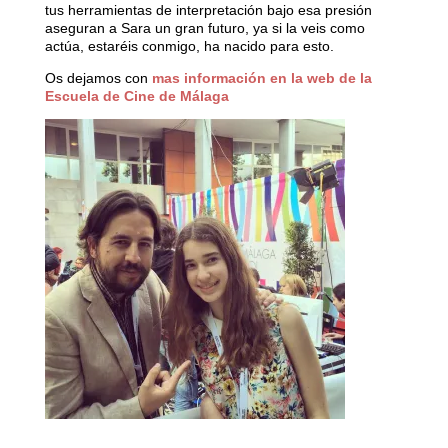
tus herramientas de interpretación bajo esa presión
aseguran a Sara un gran futuro, ya si la veis como
actúa, estaréis conmigo, ha nacido para esto.
Os dejamos con
mas información en la web de la
Escuela de Cine de Málaga