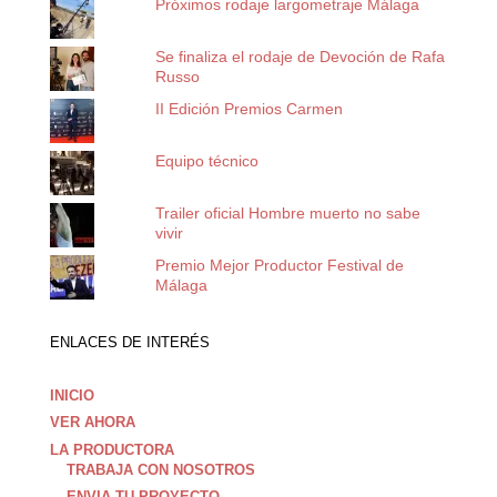
Próximos rodaje largometraje Málaga
Se finaliza el rodaje de Devoción de Rafa
Russo
II Edición Premios Carmen
Equipo técnico
Trailer oficial Hombre muerto no sabe
vivir
Premio Mejor Productor Festival de
Málaga
ENLACES DE INTERÉS
INICIO
VER AHORA
LA PRODUCTORA
TRABAJA CON NOSOTROS
ENVIA TU PROYECTO