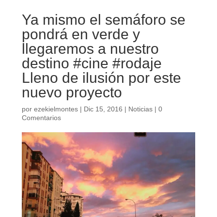
Ya mismo el semáforo se
pondrá en verde y
llegaremos a nuestro
destino #cine #rodaje
Lleno de ilusión por este
nuevo proyecto
por
ezekielmontes
|
Dic 15, 2016
|
Noticias
|
0
Comentarios